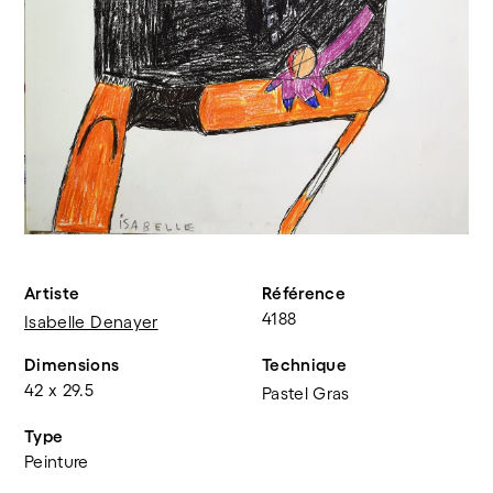
Artiste
Référence
4188
Isabelle Denayer
Dimensions
Technique
42 x 29.5
Pastel Gras
Type
Peinture