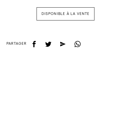
DISPONIBLE À LA VENTE
f
t
e
w
PARTAGER