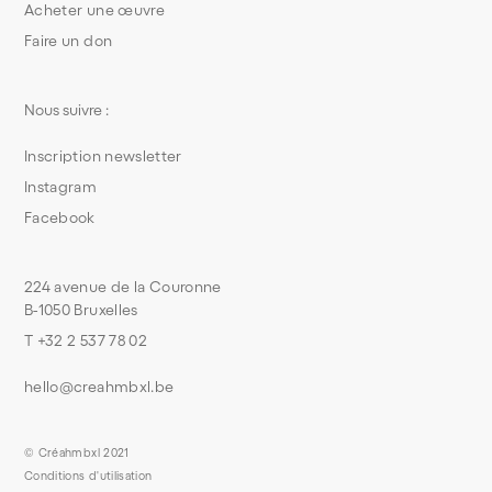
Acheter une œuvre
Faire un don
Nous suivre :
Inscription newsletter
Instagram
Facebook
224 avenue de la Couronne
B-1050 Bruxelles
T +32 2 537 78 02
hello@creahmbxl.be
© Créahmbxl 2021
Conditions d'utilisation