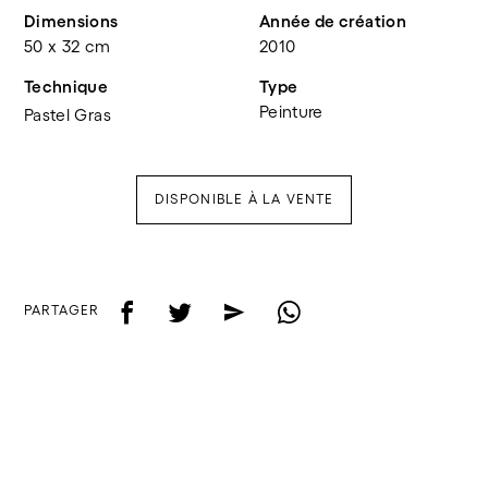
Dimensions
Année de création
50 x 32 cm
2010
Technique
Type
Peinture
Pastel Gras
DISPONIBLE À LA VENTE
f
t
e
w
PARTAGER