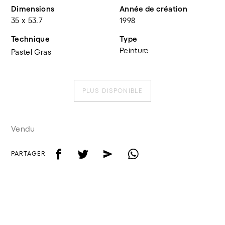
Dimensions
Année de création
35 x 53.7
1998
Technique
Type
Peinture
Pastel Gras
PLUS DISPONIBLE
Vendu
f
t
e
w
PARTAGER