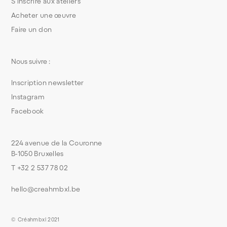
S’inscrire aux ateliers
Acheter une œuvre
Faire un don
Nous suivre :
Inscription newsletter
Instagram
Facebook
224 avenue de la Couronne
B-1050 Bruxelles
T +32 2 537 78 02
hello@creahmbxl.be
© Créahmbxl 2021