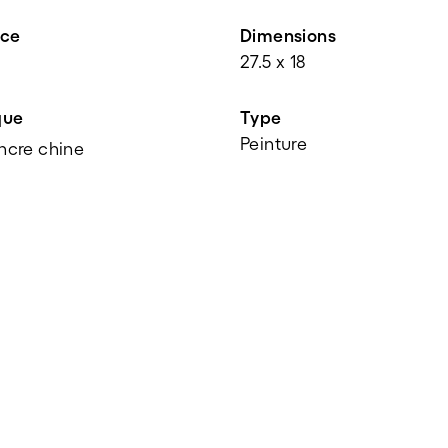
nce
Dimensions
27.5 x 18
que
Type
Peinture
Encre chine