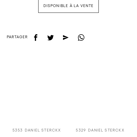
DISPONIBLE À LA VENTE
f
t
e
w
PARTAGER
5353
DANIEL STERCKX
5329
DANIEL STERCKX