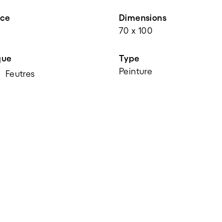
nce
Dimensions
70 x 100
que
Type
Peinture
Feutres