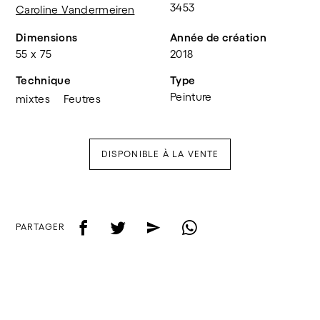
3453
Caroline Vandermeiren
Dimensions
Année de création
55 x 75
2018
Technique
Type
Peinture
mixtes
Feutres
DISPONIBLE À LA VENTE
f
t
e
w
PARTAGER