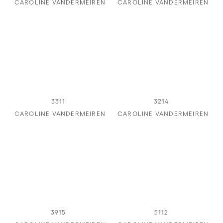
CAROLINE VANDERMEIREN
CAROLINE VANDERMEIREN
3311
3214
CAROLINE VANDERMEIREN
CAROLINE VANDERMEIREN
3915
5112