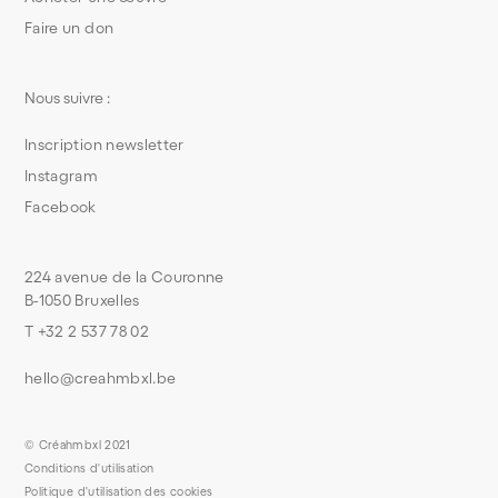
Faire un don
Nous suivre :
Inscription newsletter
Instagram
Facebook
224 avenue de la Couronne
B-1050 Bruxelles
T +32 2 537 78 02
hello@creahmbxl.be
© Créahmbxl 2021
Conditions d'utilisation
Politique d'utilisation des cookies