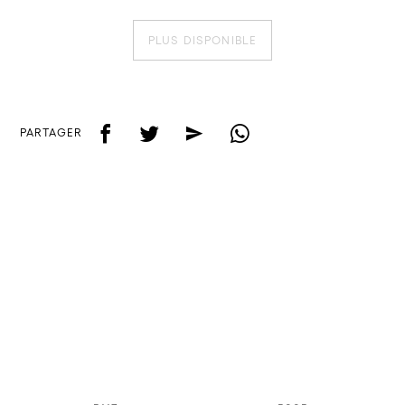
PLUS DISPONIBLE
f
t
e
w
PARTAGER