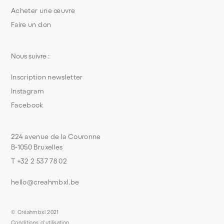
Acheter une œuvre
Faire un don
Nous suivre :
Inscription newsletter
Instagram
Facebook
224 avenue de la Couronne
B-1050 Bruxelles
T +32 2 537 78 02
hello@creahmbxl.be
© Créahmbxl 2021
Conditions d'utilisation