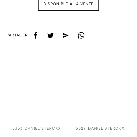
DISPONIBLE À LA VENTE
f
t
e
w
PARTAGER
5353
DANIEL STERCKX
5329
DANIEL STERCKX