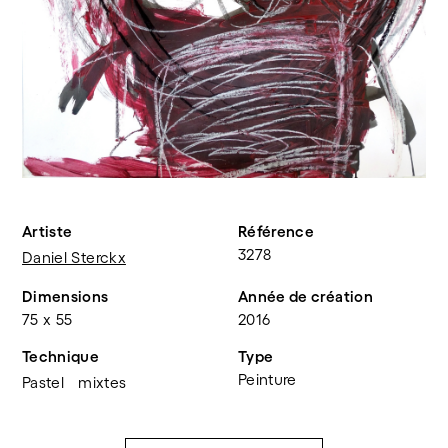
Artiste
Référence
3278
Daniel Sterckx
Dimensions
Année de création
75 x 55
2016
Technique
Type
Peinture
Pastel
mixtes