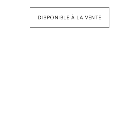
DISPONIBLE À LA VENTE