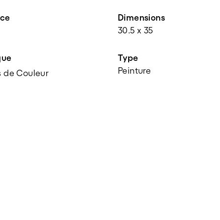
nce
Dimensions
30.5 x 35
que
Type
Peinture
 de Couleur