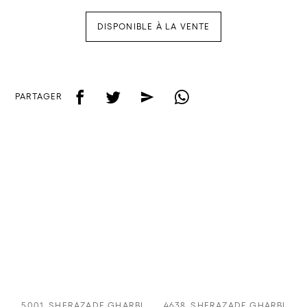
DISPONIBLE À LA VENTE
f
t
e
w
PARTAGER
5001
SHERAZADE GHARBI
4638
SHERAZADE GHARBI