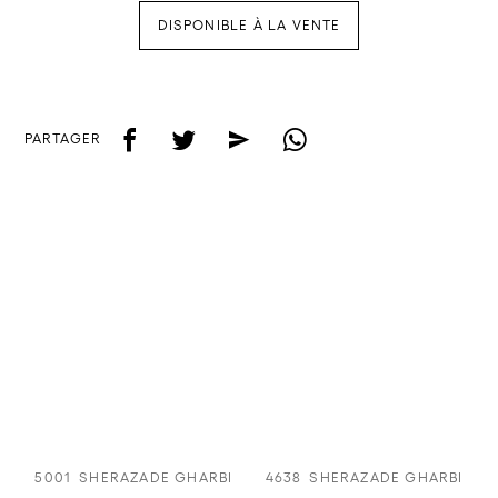
DISPONIBLE À LA VENTE
f
t
e
w
PARTAGER
5001
SHERAZADE GHARBI
4638
SHERAZADE GHARBI