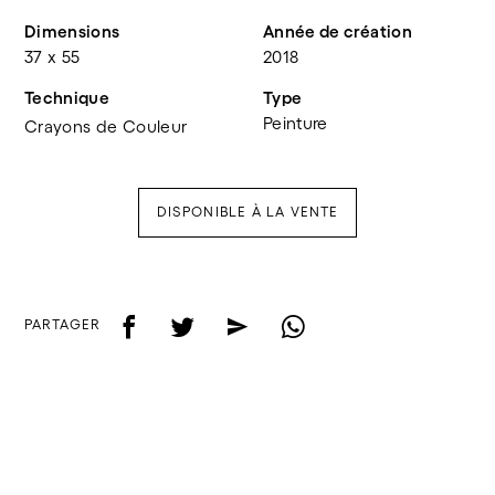
Dimensions
Année de création
37 x 55
2018
Technique
Type
Peinture
Crayons de Couleur
DISPONIBLE À LA VENTE
f
t
e
w
PARTAGER