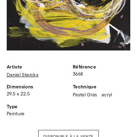
Artiste
Référence
3668
Daniel Sterckx
Dimensions
Technique
29.5 x 22.5
Pastel Gras
acryl
Type
Peinture
DISPONIBLE À LA VENTE