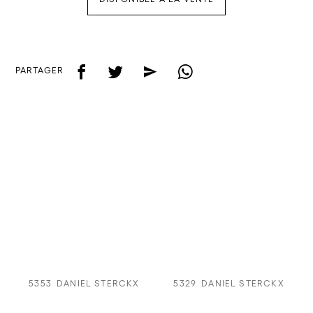
f
t
e
w
PARTAGER
5353
DANIEL STERCKX
5329
DANIEL STERCKX