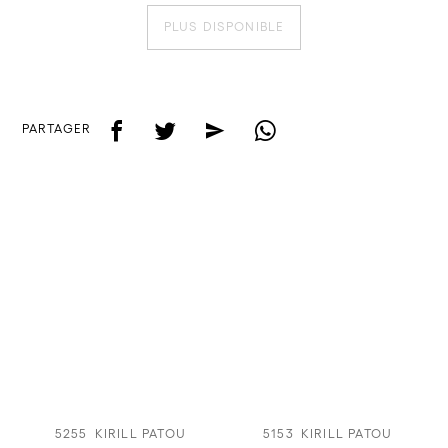
PLUS DISPONIBLE
f
t
e
w
PARTAGER
5255
KIRILL PATOU
5153
KIRILL PATOU