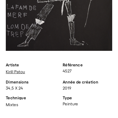
Artiste
Référence
4527
Kirill Patou
Dimensions
Année de création
34,5 X 24
2019
Technique
Type
Peinture
Mixtes