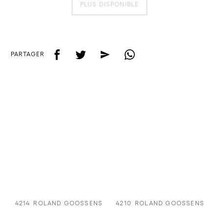
PLUS DISPONIBLE
f
t
e
w
PARTAGER
4214
ROLAND GOOSSENS
4210
ROLAND GOOSSENS