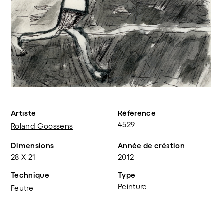
Artiste
Référence
4529
Roland Goossens
Dimensions
Année de création
28 X 21
2012
Technique
Type
Peinture
Feutre