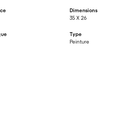
nce
Dimensions
35 X 26
que
Type
Peinture