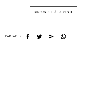
DISPONIBLE À LA VENTE
f
t
e
w
PARTAGER