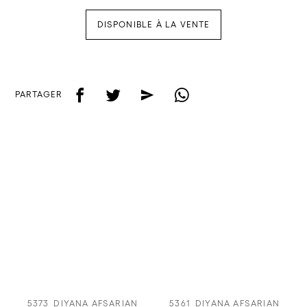
DISPONIBLE À LA VENTE
f
t
e
w
PARTAGER
5373
DIYANA AFSARIAN
5361
DIYANA AFSARIAN