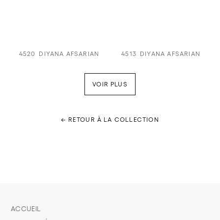
4520
DIYANA AFSARIAN
4513
DIYANA AFSARIAN
VOIR PLUS
← RETOUR À LA COLLECTION
ACCUEIL