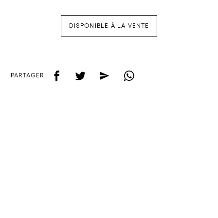
DISPONIBLE À LA VENTE
f
t
e
w
PARTAGER