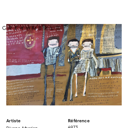
Artiste
Référence
4973