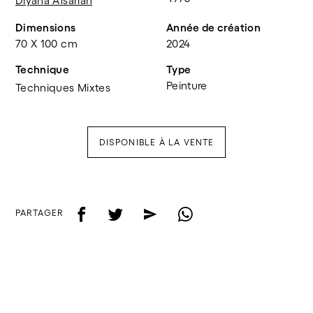
Diyana Afsarian
Dimensions
Année de création
70 X 100 cm
2024
Technique
Type
Peinture
Techniques Mixtes
DISPONIBLE À LA VENTE
f
t
e
w
PARTAGER