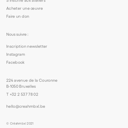
S’inscrire aux ateliers
Acheter une œuvre
Faire un don
Nous suivre :
Inscription newsletter
Instagram
Facebook
224 avenue de la Couronne
B-1050 Bruxelles
T +32 2 537 78 02
hello@creahmbxl.be
© Créahmbxl 2021