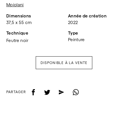
Mpiolani
Dimensions
Année de création
37,5 x 55 cm
2022
Technique
Type
Peinture
Feutre noir
DISPONIBLE À LA VENTE
f
t
e
w
PARTAGER