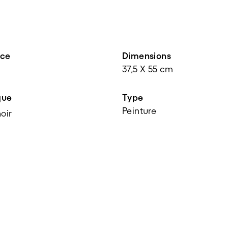
nce
Dimensions
37,5 X 55 cm
que
Type
Peinture
oir