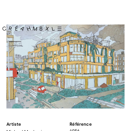
Artiste
Référence
4956