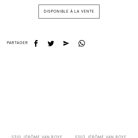
DISPONIBLE À LA VENTE
f
t
e
w
PARTAGER
5310
JÉRÔME VAN ROYE
5303
JÉRÔME VAN ROYE