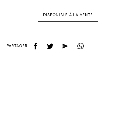
DISPONIBLE À LA VENTE
f
t
e
w
PARTAGER