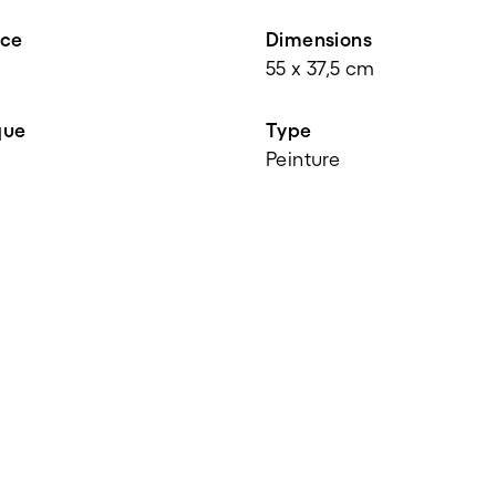
nce
Dimensions
55 x 37,5 cm
que
Type
Peinture