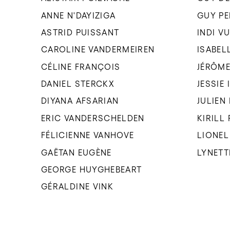
ANNE N'DAYIZIGA
GUY P
ASTRID PUISSANT
INDI V
CAROLINE VANDERMEIREN
ISABEL
CÉLINE FRANÇOIS
JÉRÔME
DANIEL STERCKX
JESSIE
DIYANA AFSARIAN
JULIEN
ERIC VANDERSCHELDEN
KIRILL
FÉLICIENNE VANHOVE
LIONEL
GAËTAN EUGÈNE
LYNETT
GEORGE HUYGHEBEART
GÉRALDINE VINK