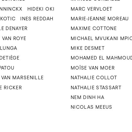
ENNINCKX
HIDEKI OKI
MARC VERVLOET
UKOTIC
INES REDDAH
MARIE-JEANNE MOREAU
LE DENAYER
MAXIME COTTONE
 VAN ROYE
MICHAEL MVUKANI MPI
 ILUNGA
MIKE DESMET
 DETIÈGE
MOHAMED EL MAHMOU
 PATOU
MOÏSE VAN MOER
 VAN MARSENILLE
NATHALIE COLLOT
E RICKER
NATHALIE STASSART
NEM DINH HA
NICOLAS MEEUS