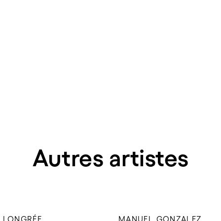
Autres artistes
 LONGRÉE
MANUEL GONZALEZ