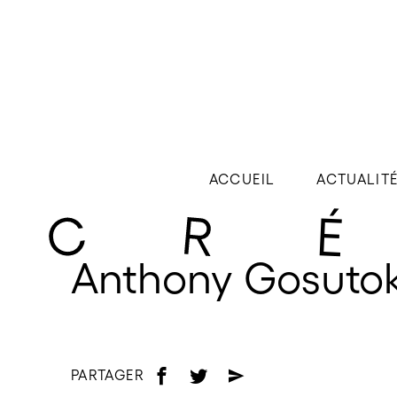
ACCUEIL
ACTUALIT
Anthony Gosuto
PARTAGER
f
t
e