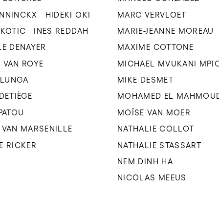
ENNINCKX
HIDEKI OKI
MARC VERVLOET
UKOTIC
INES REDDAH
MARIE-JEANNE MOREAU
LE DENAYER
MAXIME COTTONE
 VAN ROYE
MICHAEL MVUKANI MPI
 ILUNGA
MIKE DESMET
 DETIÈGE
MOHAMED EL MAHMOU
 PATOU
MOÏSE VAN MOER
 VAN MARSENILLE
NATHALIE COLLOT
E RICKER
NATHALIE STASSART
NEM DINH HA
NICOLAS MEEUS