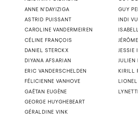
ANNE N'DAYIZIGA
GUY P
ASTRID PUISSANT
INDI V
CAROLINE VANDERMEIREN
ISABEL
CÉLINE FRANÇOIS
JÉRÔME
DANIEL STERCKX
JESSIE
DIYANA AFSARIAN
JULIEN
ERIC VANDERSCHELDEN
KIRILL
FÉLICIENNE VANHOVE
LIONEL
GAËTAN EUGÈNE
LYNETT
GEORGE HUYGHEBEART
GÉRALDINE VINK