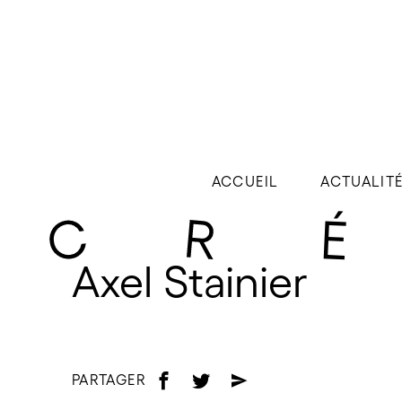
ACCUEIL
ACTUALIT
Axel Stainier
PARTAGER
f
t
e