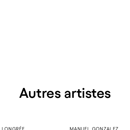
Autres artistes
 LONGRÉE
MANUEL GONZALEZ