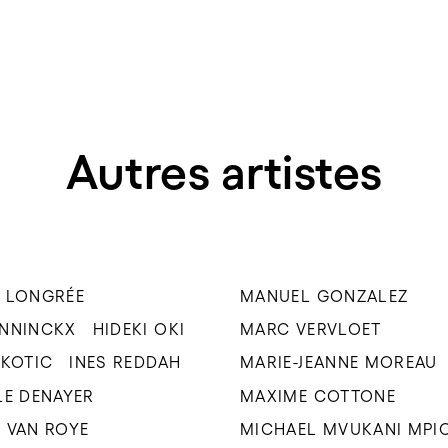
Autres artistes
 LONGRÉE
MANUEL GONZALEZ
ENNINCKX
HIDEKI OKI
MARC VERVLOET
UKOTIC
INES REDDAH
MARIE-JEANNE MOREAU
LE DENAYER
MAXIME COTTONE
 VAN ROYE
MICHAEL MVUKANI MPI