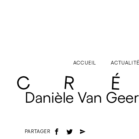
ACCUEIL
ACTUALIT
Danièle Van Gee
PARTAGER
f
t
e