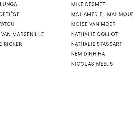
 ILUNGA
MIKE DESMET
 DETIÈGE
MOHAMED EL MAHMOU
 PATOU
MOÏSE VAN MOER
 VAN MARSENILLE
NATHALIE COLLOT
E RICKER
NATHALIE STASSART
NEM DINH HA
NICOLAS MEEUS