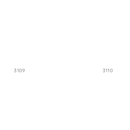
3109
3110