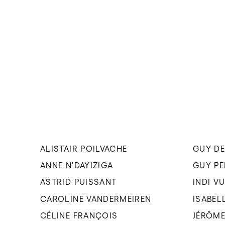
ALISTAIR POILVACHE
GUY DE
ANNE N'DAYIZIGA
GUY P
ASTRID PUISSANT
INDI V
CAROLINE VANDERMEIREN
ISABEL
CÉLINE FRANÇOIS
JÉRÔME