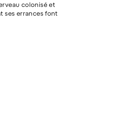
erveau colonisé et
t ses errances font