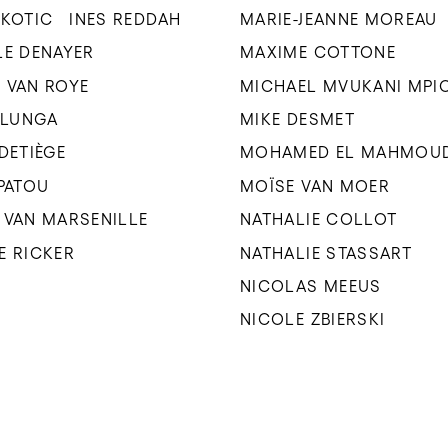
UKOTIC
INES REDDAH
MARIE-JEANNE MOREAU
LE DENAYER
MAXIME COTTONE
 VAN ROYE
MICHAEL MVUKANI MPI
 ILUNGA
MIKE DESMET
 DETIÈGE
MOHAMED EL MAHMOU
 PATOU
MOÏSE VAN MOER
 VAN MARSENILLE
NATHALIE COLLOT
E RICKER
NATHALIE STASSART
NICOLAS MEEUS
NICOLE ZBIERSKI