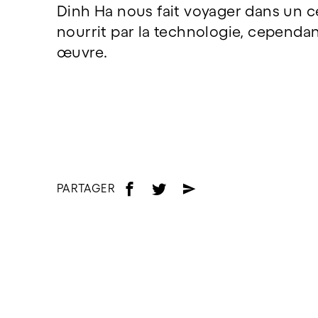
Dinh Ha nous fait voyager dans un c
nourrit par la technologie, cependan
œuvre.
PARTAGER
f
t
e