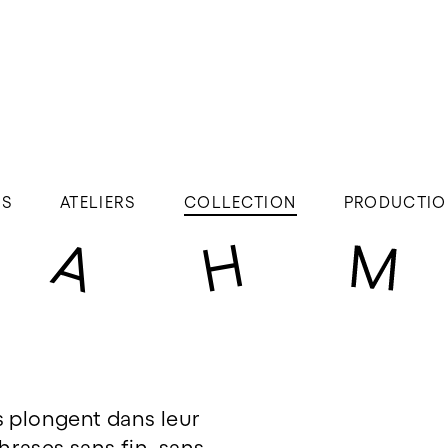
ÉS
ATELIERS
COLLECTION
PRODUCTIO
s plongent dans leur
phrases sans fin, sans