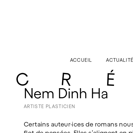
ACCUEIL
ACTUALIT
Nem Dinh Ha
ARTISTE PLASTICIEN
Certains auteur·ices de romans nou
flot de pensées. Elles s’alignent en 