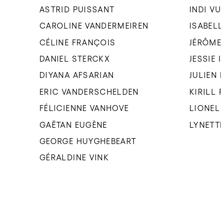
ASTRID PUISSANT
INDI V
CAROLINE VANDERMEIREN
ISABEL
CÉLINE FRANÇOIS
JÉRÔME
DANIEL STERCKX
JESSIE
DIYANA AFSARIAN
JULIEN
ERIC VANDERSCHELDEN
KIRILL
FÉLICIENNE VANHOVE
LIONEL
GAËTAN EUGÈNE
LYNETT
GEORGE HUYGHEBEART
GÉRALDINE VINK