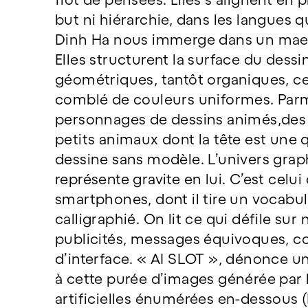
but ni hiérarchie, dans les langues q
Dinh Ha nous immerge dans un mae
Elles structurent la surface du dessin
géométriques, tantôt organiques, cer
comblé de couleurs uniformes. Parmi
personnages de dessins animés,des p
petits animaux dont la tête est une q
dessine sans modèle. L’univers grap
représente gravite en lui. C’est celui
smartphones, dont il tire un vocabu
calligraphié. On lit ce qui défile sur 
publicités, messages équivoques,
d’interface. « AI SLOT », dénonce un
à cette purée d’images générée par l
artificielles énumérées en-dessous 