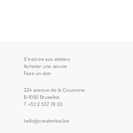
S’inscrire aux ateliers
Acheter une œuvre
Faire un don
224 avenue de la Couronne
B-1050 Bruxelles
T +32 2 537 78 02
hello@creahmbxl.be