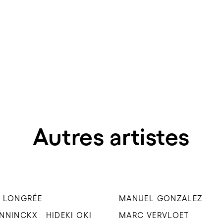
Autres artistes
 LONGRÉE
MANUEL GONZALEZ
ENNINCKX
HIDEKI OKI
MARC VERVLOET