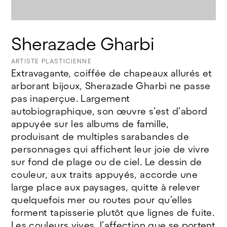
©Jeanne Bidlot
Sherazade Gharbi
ARTISTE PLASTICIENNE
Extravagante, coiffée de chapeaux allurés et
arborant bijoux, Sherazade Gharbi ne passe
pas inaperçue. Largement
autobiographique, son œuvre s’est d’abord
appuyée sur les albums de famille,
produisant de multiples sarabandes de
personnages qui affichent leur joie de vivre
sur fond de plage ou de ciel. Le dessin de
couleur, aux traits appuyés, accorde une
large place aux paysages, quitte à relever
quelquefois mer ou routes pour qu’elles
forment tapisserie plutôt que lignes de fuite.
Les couleurs vives, l’affection que se portent