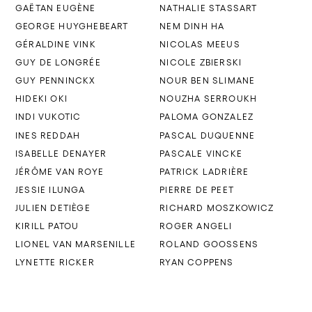
GAËTAN EUGÈNE
NATHALIE STASSART
GEORGE HUYGHEBEART
NEM DINH HA
GÉRALDINE VINK
NICOLAS MEEUS
GUY DE LONGRÉE
NICOLE ZBIERSKI
GUY PENNINCKX
NOUR BEN SLIMANE
HIDEKI OKI
NOUZHA SERROUKH
INDI VUKOTIC
PALOMA GONZALEZ
INES REDDAH
PASCAL DUQUENNE
ISABELLE DENAYER
PASCALE VINCKE
JÉRÔME VAN ROYE
PATRICK LADRIÈRE
JESSIE ILUNGA
PIERRE DE PEET
JULIEN DETIÈGE
RICHARD MOSZKOWICZ
KIRILL PATOU
ROGER ANGELI
LIONEL VAN MARSENILLE
ROLAND GOOSSENS
LYNETTE RICKER
RYAN COPPENS