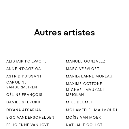
Autres artistes
ALISTAIR POILVACHE
MANUEL GONZALEZ
ANNE N'DAYIZIGA
MARC VERVLOET
ASTRID PUISSANT
MARIE-JEANNE MOREAU
CAROLINE
MAXIME COTTONE
VANDERMEIREN
MICHAEL MVUKANI
CÉLINE FRANÇOIS
MPIOLANI
DANIEL STERCKX
MIKE DESMET
DIYANA AFSARIAN
MOHAMED EL MAHMOUDI
ERIC VANDERSCHELDEN
MOÏSE VAN MOER
FÉLICIENNE VANHOVE
NATHALIE COLLOT