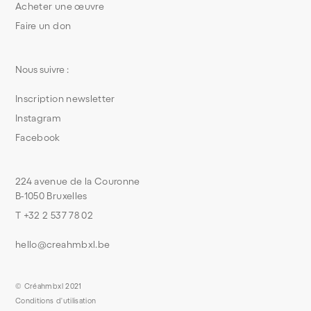
Acheter une œuvre
Faire un don
Nous suivre :
Inscription newsletter
Instagram
Facebook
224 avenue de la Couronne
B-1050 Bruxelles
T +32 2 537 78 02
hello@creahmbxl.be
© Créahmbxl 2021
Conditions d'utilisation