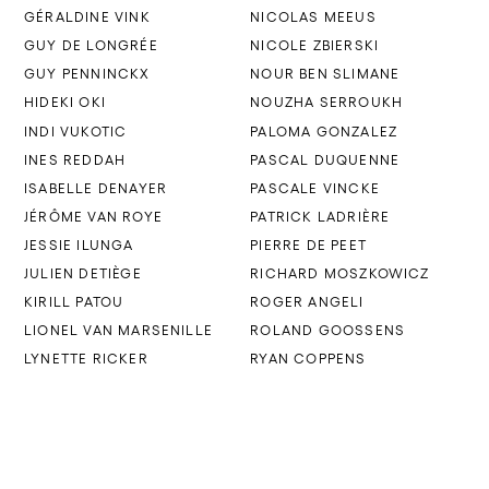
GÉRALDINE VINK
NICOLAS MEEUS
GUY DE LONGRÉE
NICOLE ZBIERSKI
GUY PENNINCKX
NOUR BEN SLIMANE
HIDEKI OKI
NOUZHA SERROUKH
INDI VUKOTIC
PALOMA GONZALEZ
INES REDDAH
PASCAL DUQUENNE
ISABELLE DENAYER
PASCALE VINCKE
JÉRÔME VAN ROYE
PATRICK LADRIÈRE
JESSIE ILUNGA
PIERRE DE PEET
JULIEN DETIÈGE
RICHARD MOSZKOWICZ
KIRILL PATOU
ROGER ANGELI
LIONEL VAN MARSENILLE
ROLAND GOOSSENS
LYNETTE RICKER
RYAN COPPENS