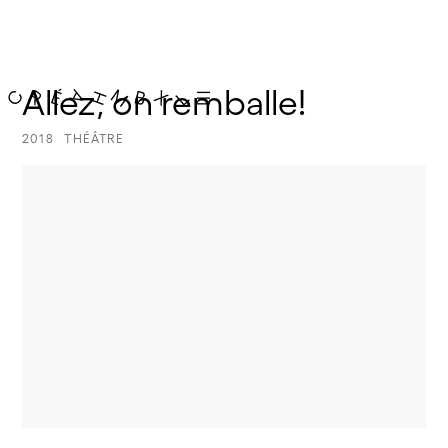
Allez, on remballe!
2018
THÉÂTRE