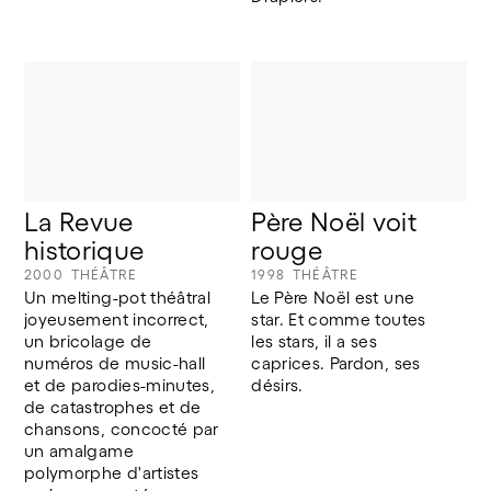
La Revue 
Père Noël voit 
historique
rouge
2000
THÉÂTRE
1998
THÉÂTRE
Un melting-pot théâtral 
Le Père Noël est une 
joyeusement incorrect, 
star. Et comme toutes 
un bricolage de 
les stars, il a ses 
numéros de music-hall 
caprices. Pardon, ses 
et de parodies-minutes, 
désirs.
de catastrophes et de 
chansons, concocté par 
un amalgame 
polymorphe d'artistes 