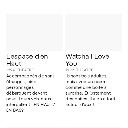
L'espace d'en 
Watcha I Love 
Haut
You
1994
THÉÂTRE
1992
THÉÂTRE
Accompagnés de sons 
Ils sont trois adultes, 
étranges, cinq 
mais avec un cœur 
personnages 
comme une boîte à 
débarquent devant 
surprise. Et justement, 
nous. Leurs voix nous 
des boîtes, il y en a tout 
interpellent : EN HAUT? 
autour d'eux !
EN BAS?