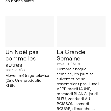
en bonne santé.
Un Noël pas 
La Grande 
comme les 
Semaine
autres
1996
THÉÂTRE
Comme chaque 
1997
VIDÉO
semaine, les jours se 
Moyen métrage télévisé 
suivent et ne se 
(26'). Une production 
ressemblent pas. Lundi 
RTBF.
VERT, mardi JAUNE, 
mercredi BLANC, jeudi 
BLEU, vendredi AU 
POISSON, samedi 
ROUGE, dimanche ...