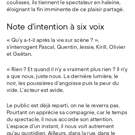
coulisses, ils tiennent le spectateur en haleine,
éloignant la fin imminente de ce plaisir partagé.
Note d'intention à six voix
« Qu'y a-t-il après la vie sur scène ? »,
s'interrogent Pascal, Quentin, Jessie, Kirill, Olivier
et Gaëtan.
« Rien ? Et quand il n’y a vraiment plus rien ? Il n’y
a que nous, juste nous. La dernière lumière, le
noir, les poussières d’angoisse puis la peur du
vide. L’acteur est avide.
Le public est déjà reparti, on ne le reverra pas.
Pourtant on apprécie sa compagnie, car le temps
du spectacle, il nous accorde son attention.
L’espace d’un instant, il nous voit autrement
qu'au quotidien. Ailleurs, dans la rue, dans le