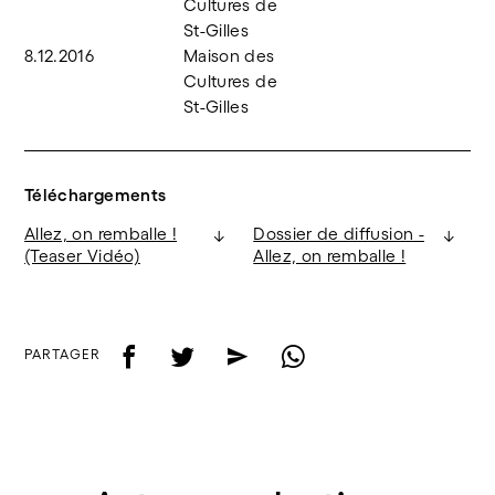
Cultures de
St-Gilles
8.12.2016
Maison des
Cultures de
St-Gilles
Téléchargements
Allez, on remballe !
Dossier de diffusion -
↓
↓
(Teaser Vidéo)
Allez, on remballe !
f
t
e
w
PARTAGER