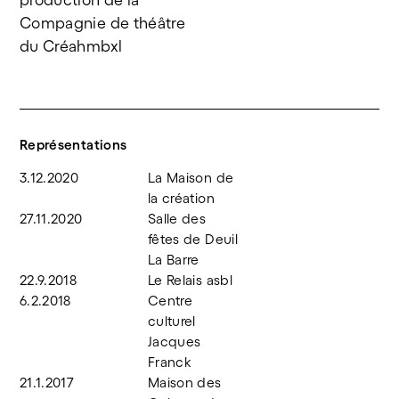
Compagnie de théâtre 
du Créahmbxl
Représentations
3.12.2020
La Maison de
la création
27.11.2020
Salle des
fêtes de Deuil
La Barre
22.9.2018
Le Relais asbl
6.2.2018
Centre
culturel
Jacques
Franck
21.1.2017
Maison des