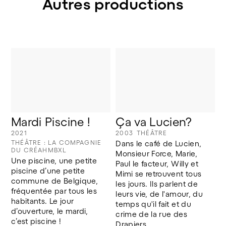
Autres productions
Mardi Piscine !
Ça va Lucien?
2021
2003
THÉÂTRE
THÉÂTRE : LA COMPAGNIE
Dans le café de Lucien, 
DU CRÉAHMBXL
Monsieur Force, Marie, 
Une piscine, une petite 
Paul le facteur, Willy et 
piscine d’une petite 
Mimi se retrouvent tous 
commune de Belgique, 
les jours. Ils parlent de 
fréquentée par tous les 
leurs vie, de l'amour, du 
habitants. Le jour 
temps qu'il fait et du 
d’ouverture, le mardi, 
crime de la rue des 
c’est piscine !
Drapiers.