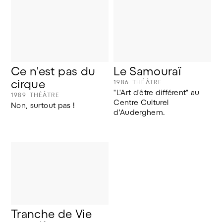
Ce n'est pas du 
Le Samouraï
cirque
1986
THÉÂTRE
"L'Art d'être différent" au 
1989
THÉÂTRE
Centre Culturel 
Non, surtout pas !
d'Auderghem.
Tranche de Vie