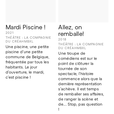
Mardi Piscine !
Allez, on 
remballe!
2021
THÉÂTRE : LA COMPAGNIE
2018
DU CRÉAHMBXL
THÉÂTRE : LA COMPAGNIE
Une piscine, une petite 
DU CRÉAHMBXL
piscine d’une petite 
Une troupe de 
commune de Belgique, 
comédiens est sur le 
fréquentée par tous les 
point de clôturer la 
habitants. Le jour 
tournée de son 
d’ouverture, le mardi, 
spectacle, l’histoire 
c’est piscine !
commence alors que la 
dernière représentation 
s’achève. Il est temps 
de remballer ses affaires, 
de ranger la scène et 
de... Stop, pas question 
! 