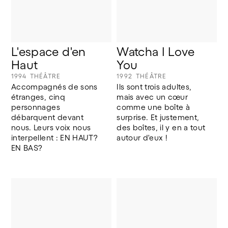
L'espace d'en 
Watcha I Love 
Haut
You
1994
THÉÂTRE
1992
THÉÂTRE
Accompagnés de sons 
Ils sont trois adultes, 
étranges, cinq 
mais avec un cœur 
personnages 
comme une boîte à 
débarquent devant 
surprise. Et justement, 
nous. Leurs voix nous 
des boîtes, il y en a tout 
interpellent : EN HAUT? 
autour d'eux !
EN BAS?