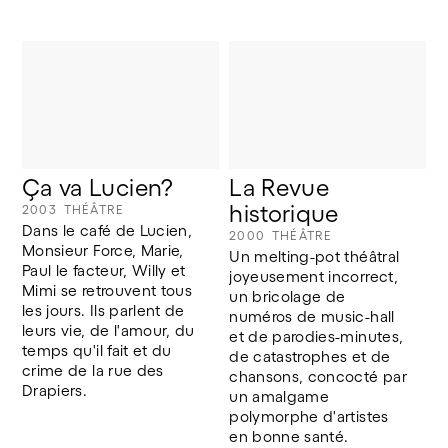
Ça va Lucien?
La Revue 
historique
2003
THÉÂTRE
Dans le café de Lucien, 
2000
THÉÂTRE
Monsieur Force, Marie, 
Un melting-pot théâtral 
Paul le facteur, Willy et 
joyeusement incorrect, 
Mimi se retrouvent tous 
un bricolage de 
les jours. Ils parlent de 
numéros de music-hall 
leurs vie, de l'amour, du 
et de parodies-minutes, 
temps qu'il fait et du 
de catastrophes et de 
crime de la rue des 
chansons, concocté par 
Drapiers.
un amalgame 
polymorphe d'artistes 
en bonne santé.