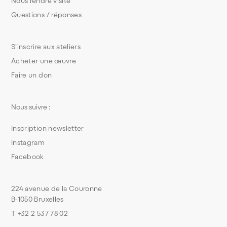
Nous rendre visite
Questions / réponses
S’inscrire aux ateliers
Acheter une œuvre
Faire un don
Nous suivre :
Inscription newsletter
Instagram
Facebook
224 avenue de la Couronne
B-1050 Bruxelles
T +32 2 537 78 02