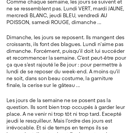
Comme chaque semaine, les jours se suivent et
©Jeanne Bidlot
ne se ressemblent pas. Lundi VERT, mardi JAUNE,
mercredi BLANC, jeudi BLEU, vendredi AU
POISSON, samedi ROUGE, dimanche ...
Dimanche, les jours se reposent. Ils mangent des
croissants, ils font des blagues. Lundi n'aime pas
dimanche. Forcément, puisqu'il doit lui succéder
et recommencer la semaine. C'est peut-être pour
ça que s'est rajouté le 8e jour : pour permettre à
lundi de se reposer du week-end. A moins qu'il
ne soit, dans son beau costume, la garniture
finale, la cerise sur le gâteau ...
Les jours de la semaine ne se posent pas la
question. Ils sont bien trop occupés à garder leur
place. A ne venir ni trop tôt ni trop tard. Excepté
jeudi le resquilleur. Mais l'ordre des jours est
irrévocable. Et si de temps en temps ils se