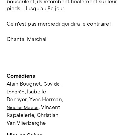
bousculent, ils retombent finalement sur leur
pieds... Jusqu'au 8e jour.
Ce n'est pas mercredi qui dira le contraire !
Chantal Marchal
Comédiens
Alain Bougnet, 
Guy de 
, Isabelle 
Longrée
Denayer, Yves Herman, 
, Vincent 
Nicolas Meeus
Rapaielerie, Christian 
Van Vlierberghe 