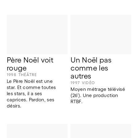
Père Noël voit 
Un Noël pas 
rouge
comme les 
autres
1998
THÉÂTRE
Le Père Noël est une 
1997
VIDÉO
star. Et comme toutes 
Moyen métrage télévisé 
les stars, il a ses 
(26'). Une production 
caprices. Pardon, ses 
RTBF.
désirs.