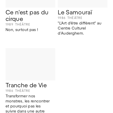
Ce n'est pas du 
Le Samouraï
cirque
1986
THÉÂTRE
"L'Art d'être différent" au 
1989
THÉÂTRE
Centre Culturel 
Non, surtout pas !
d'Auderghem.
Tranche de Vie
1986
THÉÂTRE
Transformer nos 
monstres, les rencontrer 
et pourquoi pas les 
suivre dans une autre 