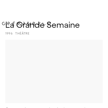
La Grande Semaine
1996
THÉÂTRE