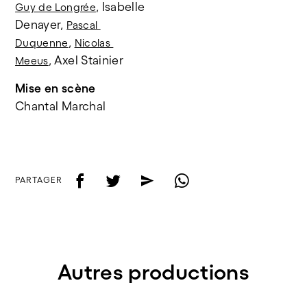
, Isabelle 
Guy de Longrée
Denayer, 
Pascal 
, 
Duquenne
Nicolas 
, Axel Stainier 
Meeus
Mise en scène
Chantal Marchal 
f
t
e
w
PARTAGER
Autres productions