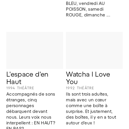
BLEU, vendredi AU 
POISSON, samedi 
ROUGE, dimanche ...
L'espace d'en 
Watcha I Love 
Haut
You
1994
THÉÂTRE
1992
THÉÂTRE
Accompagnés de sons 
Ils sont trois adultes, 
étranges, cinq 
mais avec un cœur 
personnages 
comme une boîte à 
débarquent devant 
surprise. Et justement, 
nous. Leurs voix nous 
des boîtes, il y en a tout 
interpellent : EN HAUT? 
autour d'eux !
EN BAS?