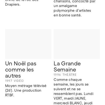
chansons, concocté par 
Drapiers.
un amalgame 
polymorphe d'artistes 
en bonne santé.
Un Noël pas 
La Grande 
comme les 
Semaine
autres
1996
THÉÂTRE
Comme chaque 
1997
VIDÉO
semaine, les jours se 
Moyen métrage télévisé 
suivent et ne se 
(26'). Une production 
ressemblent pas. Lundi 
RTBF.
VERT, mardi JAUNE, 
mercredi BLANC, jeudi 