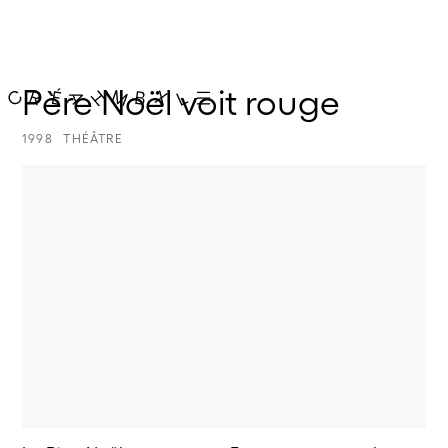
Père Noël voit rouge
1998
THÉÂTRE