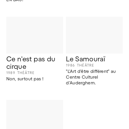
Ce n'est pas du 
Le Samouraï
cirque
1986
THÉÂTRE
"L'Art d'être différent" au 
1989
THÉÂTRE
Centre Culturel 
Non, surtout pas !
d'Auderghem.