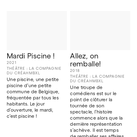
Mardi Piscine !
Allez, on 
remballe!
2021
THÉÂTRE : LA COMPAGNIE
2018
DU CRÉAHMBXL
THÉÂTRE : LA COMPAGNIE
Une piscine, une petite 
DU CRÉAHMBXL
piscine d’une petite 
Une troupe de 
commune de Belgique, 
comédiens est sur le 
fréquentée par tous les 
point de clôturer la 
habitants. Le jour 
tournée de son 
d’ouverture, le mardi, 
spectacle, l’histoire 
c’est piscine !
commence alors que la 
dernière représentation 
s’achève. Il est temps 
de remballer ses affaires, 