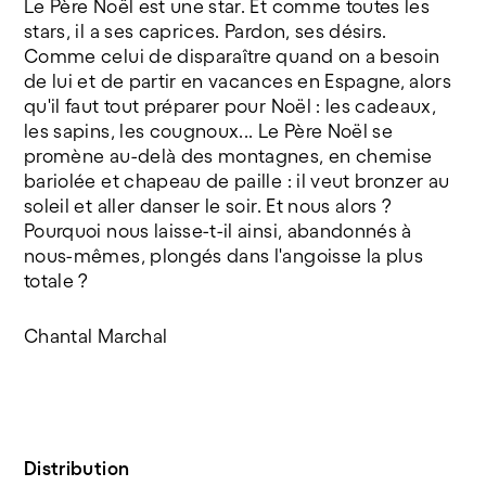
Le Père Noël est une star. Et comme toutes les
©Françoise Monseur
stars, il a ses caprices. Pardon, ses désirs.
Comme celui de disparaître quand on a besoin
de lui et de partir en vacances en Espagne, alors
qu'il faut tout préparer pour Noël : les cadeaux,
les sapins, les cougnoux... Le Père Noël se
promène au-delà des montagnes, en chemise
bariolée et chapeau de paille : il veut bronzer au
soleil et aller danser le soir. Et nous alors ?
Pourquoi nous laisse-t-il ainsi, abandonnés à
nous-mêmes, plongés dans l'angoisse la plus
totale ?
Chantal Marchal
Distribution