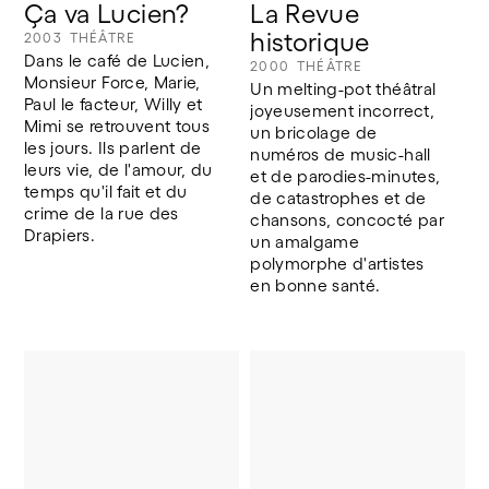
Ça va Lucien?
La Revue 
historique
2003
THÉÂTRE
Dans le café de Lucien, 
2000
THÉÂTRE
Monsieur Force, Marie, 
Un melting-pot théâtral 
Paul le facteur, Willy et 
joyeusement incorrect, 
Mimi se retrouvent tous 
un bricolage de 
les jours. Ils parlent de 
numéros de music-hall 
leurs vie, de l'amour, du 
et de parodies-minutes, 
temps qu'il fait et du 
de catastrophes et de 
crime de la rue des 
chansons, concocté par 
Drapiers.
un amalgame 
polymorphe d'artistes 
en bonne santé.