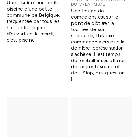
Une piscine, une petite 
DU CRÉAHMBXL
piscine d’une petite 
Une troupe de 
commune de Belgique, 
comédiens est sur le 
fréquentée par tous les 
point de clôturer la 
habitants. Le jour 
tournée de son 
d’ouverture, le mardi, 
spectacle, l’histoire 
c’est piscine !
commence alors que la 
dernière représentation 
s’achève. Il est temps 
de remballer ses affaires, 
de ranger la scène et 
de... Stop, pas question 
! 