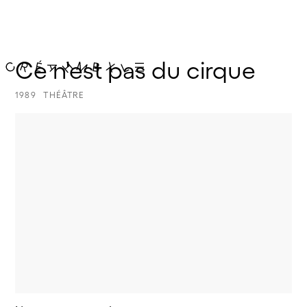
Ce n'est pas du cirque
1989
THÉÂTRE