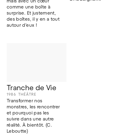
mais avec un cœur 
comme une boîte à 
surprise. Et justement, 
des boîtes, il y en a tout 
autour d'eux !
Tranche de Vie
1986
THÉÂTRE
Transformer nos 
monstres, les rencontrer 
et pourquoi pas les 
suivre dans une autre 
réalité. À bientôt. (C. 
Leboutte) 