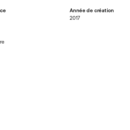
nce
Année de création
2017
re