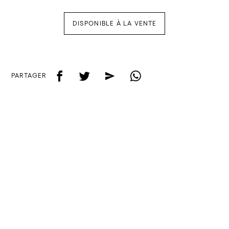
DISPONIBLE À LA VENTE
f
t
e
w
PARTAGER