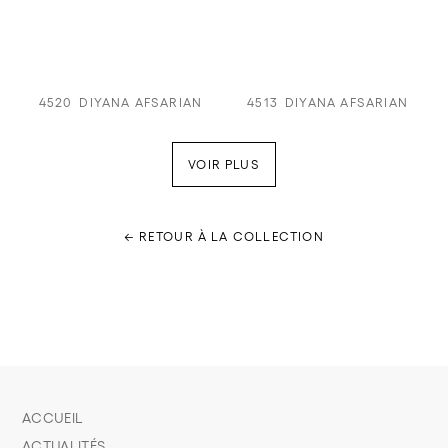
4520
DIYANA AFSARIAN
4513
DIYANA AFSARIAN
VOIR PLUS
← RETOUR À LA COLLECTION
ACCUEIL
ACTUALITÉS