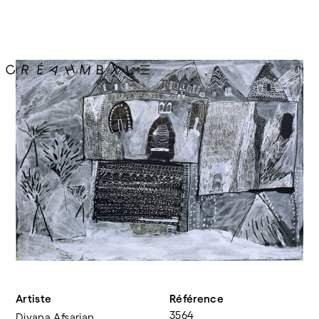
Artiste
Référence
3564
Diyana Afsarian