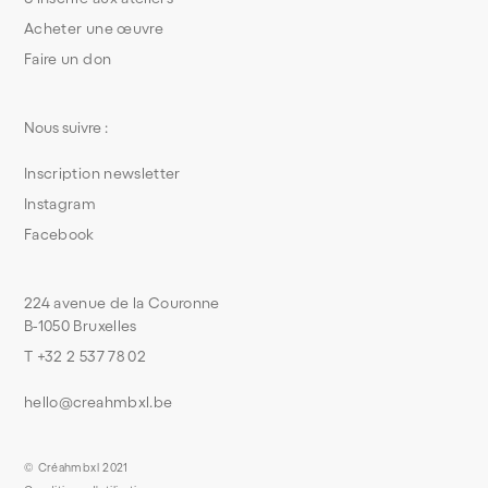
Acheter une œuvre
Faire un don
Nous suivre :
Inscription newsletter
Instagram
Facebook
224 avenue de la Couronne
B-1050 Bruxelles
T +32 2 537 78 02
hello@creahmbxl.be
© Créahmbxl 2021