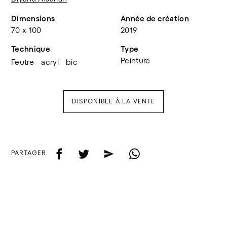
Dimensions
Année de création
70 x 100
2019
Technique
Type
Peinture
Feutre
acryl
bic
DISPONIBLE À LA VENTE
f
t
e
w
PARTAGER