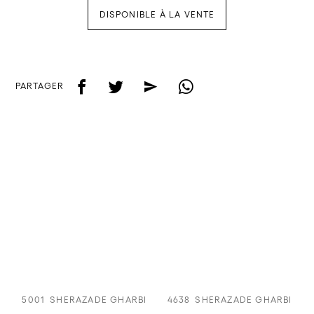
DISPONIBLE À LA VENTE
f
t
e
w
PARTAGER
5001
SHERAZADE GHARBI
4638
SHERAZADE GHARBI