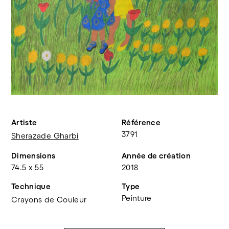
Artiste
Référence
3791
Sherazade Gharbi
Dimensions
Année de création
74.5 x 55
2018
Technique
Type
Peinture
Crayons de Couleur