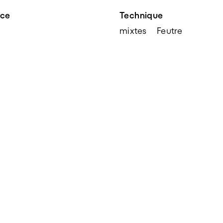
nce
Technique
mixtes
Feutre