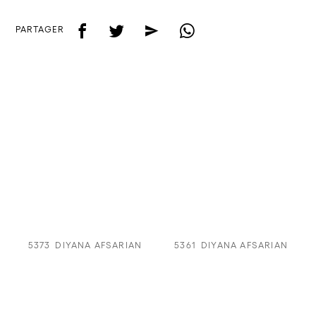
f
t
e
w
PARTAGER
5373
DIYANA AFSARIAN
5361
DIYANA AFSARIAN