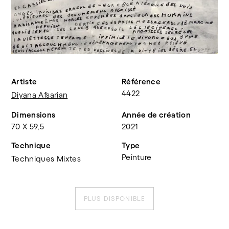
Artiste
Référence
4422
Diyana Afsarian
Dimensions
Année de création
70 X 59,5
2021
Technique
Type
Peinture
Techniques Mixtes
PLUS DISPONIBLE