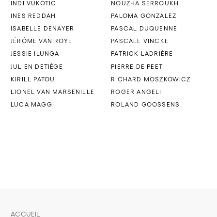
INDI VUKOTIC
NOUZHA SERROUKH
INES REDDAH
PALOMA GONZALEZ
ISABELLE DENAYER
PASCAL DUQUENNE
JÉRÔME VAN ROYE
PASCALE VINCKE
JESSIE ILUNGA
PATRICK LADRIÈRE
JULIEN DETIÈGE
PIERRE DE PEET
KIRILL PATOU
RICHARD MOSZKOWICZ
LIONEL VAN MARSENILLE
ROGER ANGELI
LUCA MAGGI
ROLAND GOOSSENS
ACCUEIL