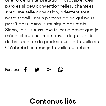
une force d’interprétation incroyable. Ces
paroles si peu conventionnelles, chantées
avec une telle conviction, orientent tout
notre travail : nous partons de ce qui nous
paraît beau dans la musique des mots.
Sinon, je suis aussi excité parle projet que je
mène ici que par mon travail de guitariste,
de bassiste ou de producteur : je travaille au
Créahmbxl comme je travaille au dehors.
f
t
e
w
Partager
Contenus liés