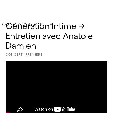
Génération Intime → 
Entretien avec Anatole 
Damien
CONCERT
PREMIÈRE