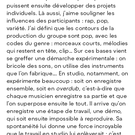
puissent ensuite développer des projets
individuels. Là aussi, j’aime souligner les
influences des participants : rap, pop,
variété. J’ai défini que les contours de la
production du groupe sont pop, avec les
codes du genre : morceaux courts, mélodies
qui restent en tête, clip… Sur ces bases vient
se greffer une démarche expérimentale : on
bricole des sons, on utilise des instruments
que l’on fabrique…. En studio, notamment, on
expérimente beaucoup : soit on enregistre
ensemble, soit en
overdub
, c’est-à-dire que
chaque musicien enregistre sa partie et que
l’on superpose ensuite le tout. Il arrive qu’on
enregistre une étape de travail, une démo,
qui soit ensuite impossible à reproduire. Sa
spontanéité lui donne une force incroyable
que le travail en studio lui enlèverait : c’est