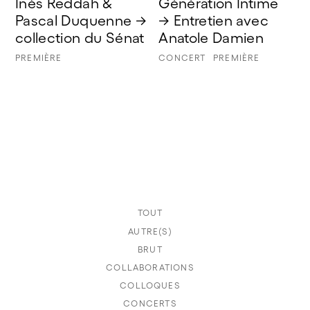
Inès Reddah & 
Génération Intime 
Pascal Duquenne → 
→ Entretien avec 
collection du Sénat
Anatole Damien
PREMIÈRE
CONCERT
PREMIÈRE
TOUT
AUTRE(S)
BRUT
COLLABORATIONS
COLLOQUES
CONCERTS