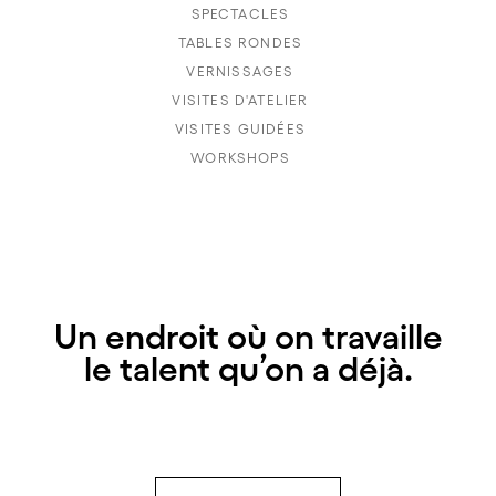
SPECTACLES
TABLES RONDES
VERNISSAGES
VISITES D'ATELIER
VISITES GUIDÉES
WORKSHOPS
Un endroit où on travaille
le talent qu’on a déjà.