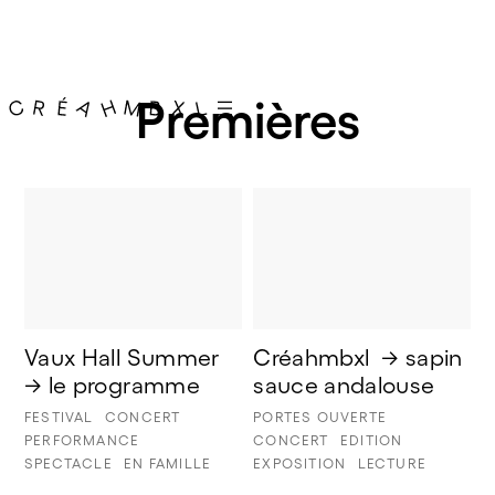
Premières
Vaux Hall Summer 
Créahmbxl  → sapin 
→ le programme
sauce andalouse 
FESTIVAL
CONCERT
PORTES OUVERTE
PERFORMANCE
CONCERT
EDITION
SPECTACLE
EN FAMILLE
EXPOSITION
LECTURE