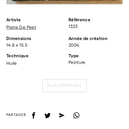
Artiste
Référence
1323
Pierre De Peet
Dimensions
Année de création
14.8 x 15.5
2004
Technique
Type
Peinture
Huile
PLUS DISPONIBLE
f
t
e
w
PARTAGER