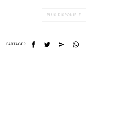
PLUS DISPONIBLE
f
t
e
w
PARTAGER