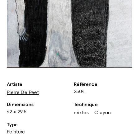
Artiste
Référence
2504
Pierre De Peet
Dimensions
Technique
42 x 29.5
mixtes
Crayon
Type
Peinture